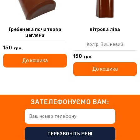
Гребенева початкова
вітрова ліва
цегляна
Колір: Вишневий
150
грн.
150
грн.
До кошика
До кошика
ЗАТЕЛЕФОНУЄМО ВАМ:
ПЕРЕЗВОНІТЬ МЕНІ