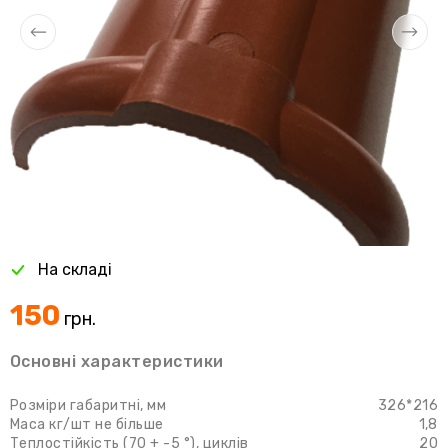
На складі
150
грн.
Основні характеристики
Розміри габаритні, мм
326*216
Маса кг/шт не більше
1,8
Теплостійкість (70 + -5 °), циклів
20