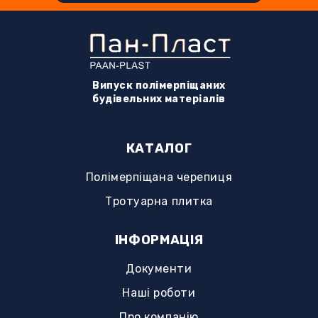
Випуск полімерпіщаних
будівельних матеріалів
КАТАЛОГ
Полімерпіщана черепиця
Тротуарна плитка
ІНФОРМАЦІЯ
Документи
Наші роботи
Про компанію