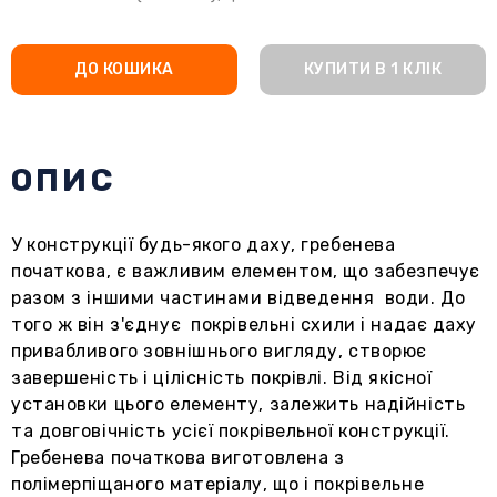
ДО КОШИКА
КУПИТИ В 1 КЛІК
ОПИС
У конструкції будь-якого даху, гребенева
початкова, є важливим елементом, що забезпечує
разом з іншими частинами відведення води. До
того ж він з'єднує покрівельні схили і надає даху
привабливого зовнішнього вигляду, створює
завершеність і цілісність покрівлі. Від якісної
установки цього елементу, залежить надійність
та довговічність усієї покрівельної конструкції.
Гребенева початкова виготовлена з
полімерпіщаного матеріалу, що і покрівельне