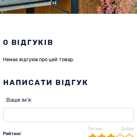
0 ВІДГУКІВ
Немає відгуків про цей товар.
НАПИСАТИ ВІДГУК
Ваше ім’я:
Погано
Добре
Рейтинг