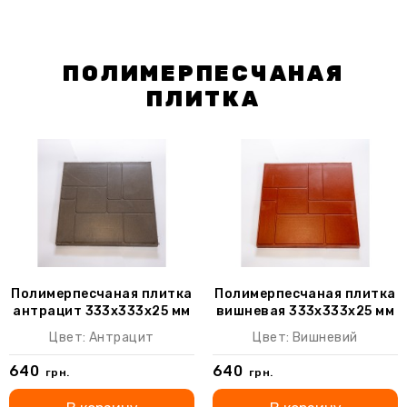
ПОЛИМЕРПЕСЧАНАЯ
ПЛИТКА
Полимерпесчаная плитка
Полимерпесчаная плитка
антрацит 333х333х25 мм
вишневая 333х333х25 мм
(9 шт/м2)
(9 шт/м2)
Цвет: Антрацит
Цвет: Вишневий
640
640
грн.
грн.