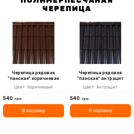
ПОЛИМЕРПЕСЧАНАЯ
ЧЕРЕПИЦА
Черепица рядовая
Черепица рядовая
"панская" коричневая
"панская" антрацит
Цвет: Коричневий
Цвет: Антрацит
540
540
грн.
грн.
В корзину
В корзину