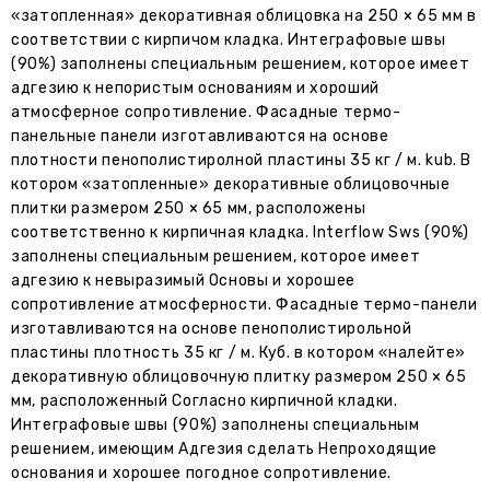
«затопленная» декоративная облицовка на 250 × 65 мм в
соответствии с кирпичом кладка. Интеграфовые швы
(90%) заполнены специальным решением, которое имеет
адгезию к непористым основаниям и хороший
атмосферное сопротивление. Фасадные термо-
панельные панели изготавливаются на основе
плотности пенополистиролной пластины 35 кг / м. kub. В
котором «затопленные» декоративные облицовочные
плитки размером 250 × 65 мм, расположены
соответственно к кирпичная кладка. Interflow Sws (90%)
заполнены специальным решением, которое имеет
адгезию к невыразимый Основы и хорошее
сопротивление атмосферности. Фасадные термо-панели
изготавливаются на основе пенополистирольной
пластины плотность 35 кг / м. Куб. в котором «налейте»
декоративную облицовочную плитку размером 250 × 65
мм, расположенный Согласно кирпичной кладки.
Интеграфовые швы (90%) заполнены специальным
решением, имеющим Адгезия сделать Непроходящие
основания и хорошее погодное сопротивление.