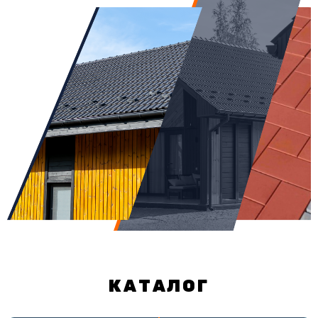
снижением себестоимости.
Предприятием зарегистрирован товарный знак PAAN-PLAST
на продукцию №135512 от 25.02.11 г.
КАТАЛОГ