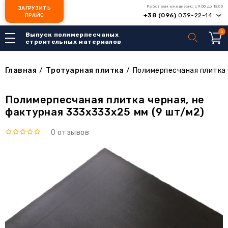
Работаем ежедневно: с 9:00 до 18:00
ЗАГРУЗИТЬ
+38 (096)
039-22-14
ПРАЙС
0
Выпуск полимерпесчаных
строительных материалов
Главная
/
Тротуарная плитка
/
Полимерпесчаная плитка 
Полимерпесчаная плитка черная, не
фактурная 333х333х25 мм (9 шт/м2)
0 отзывов