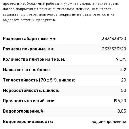
провести необходимые работы и уложить снова, в летнее время
нагрев покрытия из плитки значительно меньше, чем нагрев
асфальта, при этом плиточное покрытие не размягчается и не
выделяет летучих продуктов.
Размеры габаритные, мм:
333*333*20
Размеры покровные, мм:
333*333*20
Количество плиток на 1 кв. м:
9 шт.
Масса кг / шт не более:
2,2
Теплостойкость (70 ± 5 °), циклов:
20
Морозостойкость, циклов:
50
Прочность на изгиб, кгс:
196,20
Водопоглощение,%:
0,05
Водонепроницаемость:
водонепроникний