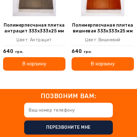
Полимерпесчаная плитка
Полимерпесчаная плитка
антрацит 333х333х25 мм
вишневая 333х333х25 мм
(9 шт/м2)
(9 шт/м2)
Цвет: Антрацит
Цвет: Вишневий
640
640
грн.
грн.
В корзину
В корзину
ПОЗВОНИМ ВАМ:
ПЕРЕЗВОНИТЕ МНЕ